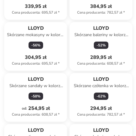
339,95 zł
384,95 zł
Cena producenta
:
695,57 zł
*
Cena producenta
:
782,57 zł
*
LLOYD
LLOYD
Skórzane mokasyny w kolorze
Skórzane baleriny w kolorze
beżowym
beżowym
-
56
%
-
52
%
304,95 zł
289,95 zł
Cena producenta
:
695,57 zł
*
Cena producenta
:
608,57 zł
*
LLOYD
LLOYD
Skórzane sandały w kolorze
Skórzane czółenka w kolorze
czarnym
czarnym
-
58
%
-
62
%
254,95 zł
294,95 zł
od
:
Cena producenta
:
608,57 zł
*
Cena producenta
:
782,57 zł
*
LLOYD
LLOYD