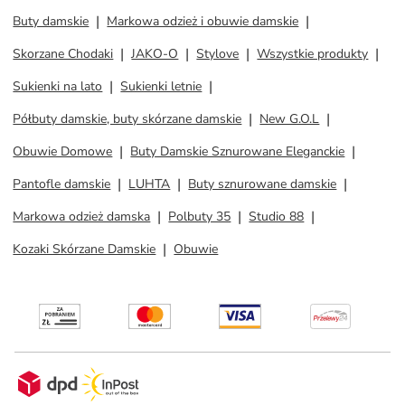
Buty damskie
Markowa odzież i obuwie damskie
Skorzane Chodaki
JAKO-O
Stylove
Wszystkie produkty
Sukienki na lato
Sukienki letnie
Półbuty damskie, buty skórzane damskie
New G.O.L
Obuwie Domowe
Buty Damskie Sznurowane Eleganckie
Pantofle damskie
LUHTA
Buty sznurowane damskie
Markowa odzież damska
Polbuty 35
Studio 88
Kozaki Skórzane Damskie
Obuwie