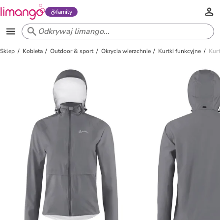
family
Sklep
Kobieta
Outdoor & sport
Okrycia wierzchnie
Kurtki funkcyjne
Kur