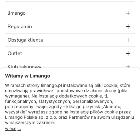
limango
Regulamin
Obsługa klienta
Outlet
Klub zakupowy