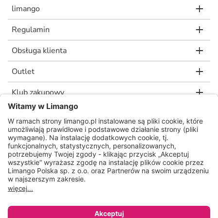
limango
Regulamin
Obsługa klienta
Outlet
Klub zakupowy
limango.de
limango.nl