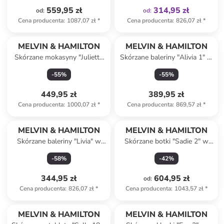
559,95 zł
314,95 zł
od
:
od
:
Cena producenta
:
1087,07 zł
*
Cena producenta
:
826,07 zł
*
MELVIN & HAMILTON
MELVIN & HAMILTON
Skórzane mokasyny "Julietta
Skórzane baleriny "Alivia 1" w
7" w kolorze ciemnozielonym
kolorze srebrnym
-
55
%
-
55
%
449,95 zł
389,95 zł
Cena producenta
:
1000,07 zł
*
Cena producenta
:
869,57 zł
*
MELVIN & HAMILTON
MELVIN & HAMILTON
Skórzane baleriny "Livia" w
Skórzane botki "Sadie 2" w
kolorze czarnym
kolorze czarnym
-
58
%
-
42
%
344,95 zł
604,95 zł
od
:
Cena producenta
:
826,07 zł
*
Cena producenta
:
1043,57 zł
*
MELVIN & HAMILTON
MELVIN & HAMILTON