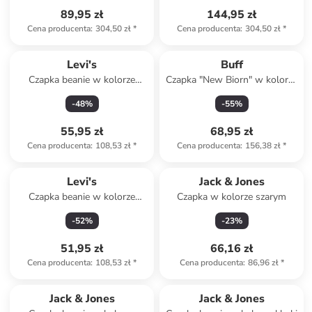
89,95 zł
144,95 zł
Cena producenta
:
304,50 zł
*
Cena producenta
:
304,50 zł
*
Levi's
Buff
Czapka beanie w kolorze
Czapka "New Biorn" w kolorze
szarobrązowym
szarym
-
48
%
-
55
%
55,95 zł
68,95 zł
Cena producenta
:
108,53 zł
*
Cena producenta
:
156,38 zł
*
Levi's
Jack & Jones
Czapka beanie w kolorze
Czapka w kolorze szarym
czarnym
-
52
%
-
23
%
51,95 zł
66,16 zł
Cena producenta
:
108,53 zł
*
Cena producenta
:
86,96 zł
*
Jack & Jones
Jack & Jones