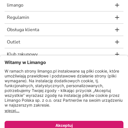
limango
Regulamin
Obsługa klienta
Outlet
Klub zakupowy
limango.de
limango.nl