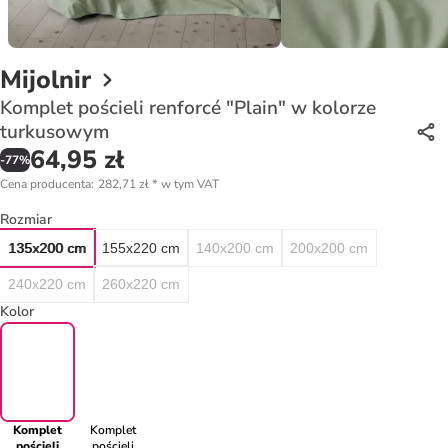
Mijolnir
Komplet pościeli renforcé "Plain" w kolorze
turkusowym
64,95 zł
-
77
%
Cena producenta
:
282,71 zł
*
w tym VAT
Rozmiar
135x200 cm
155x220 cm
140x200 cm
200x200 cm
240x220 cm
260x220 cm
Kolor
Komplet
Komplet
pościeli
pościeli