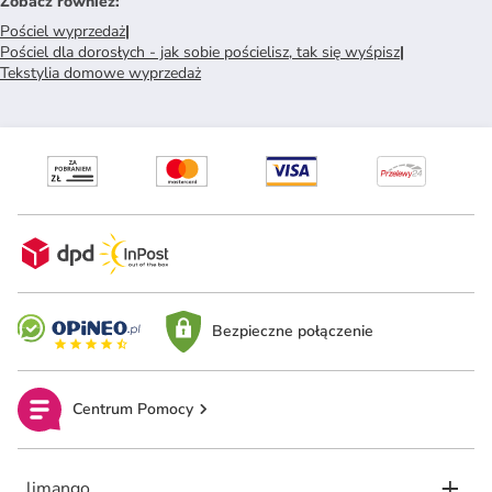
Zobacz również
:
Pościel wyprzedaż
|
Pościel dla dorosłych - jak sobie pościelisz, tak się wyśpisz
|
Tekstylia domowe wyprzedaż
Bezpieczne połączenie
Centrum Pomocy
limango