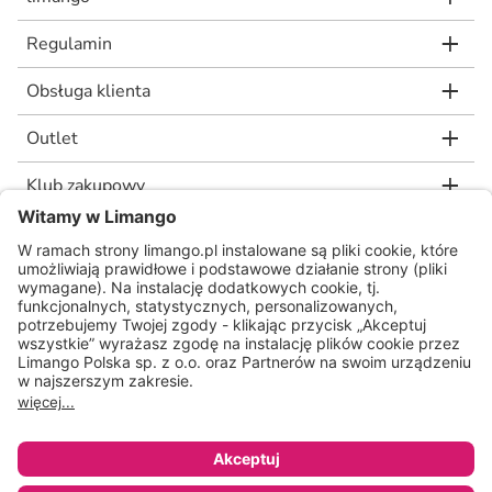
Regulamin
Obsługa klienta
Outlet
Klub zakupowy
limango.de
limango.nl