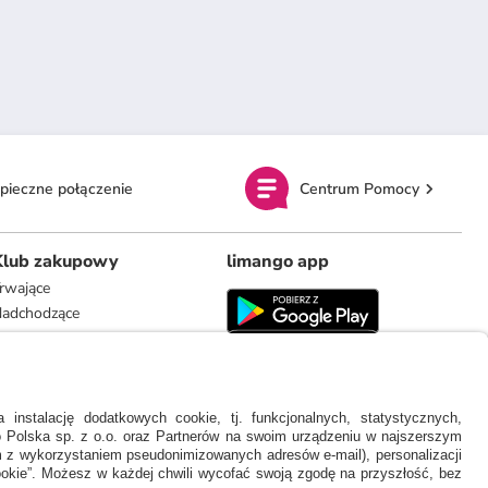
pieczne połączenie
Centrum Pomocy
Klub zakupowy
limango app
rwające
adchodzące