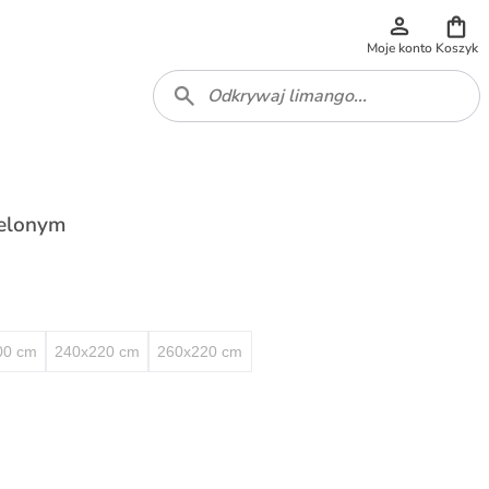
Moje konto
Koszyk
ielonym
00 cm
240x220 cm
260x220 cm