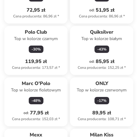
72,95 zł
51,95 zł
od
:
Cena producenta
:
86,96 zł
*
Cena producenta
:
86,96 zł
*
Polo Club
Quiksilver
Top w kolorze czarnym
Top w kolorze białym
-
30
%
-
43
%
119,95 zł
85,95 zł
od
:
Cena producenta
:
173,57 zł
*
Cena producenta
:
152,25 zł
*
Marc O'Polo
ONLY
Top w kolorze fioletowym
Top w kolorze czerwonym
-
48
%
-
17
%
77,95 zł
89,95 zł
od
:
Cena producenta
:
152,03 zł
*
Cena producenta
:
108,71 zł
*
Mexx
Milan Kiss