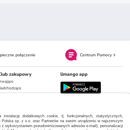
pieczne połączenie
Centrum Pomocy
Klub zakupowy
limango app
rwające
adchodzące