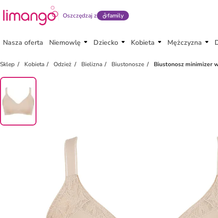
Oszczędzaj z
family
Nasza oferta
Niemowlę
Dziecko
Kobieta
Mężczyzna
Sklep
Kobieta
Odzież
Bielizna
Biustonosze
Biustonosz minimizer 