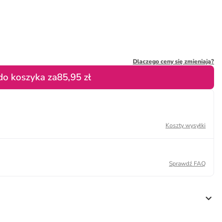
Dlaczego ceny się zmieniają?
do koszyka za
85,95 zł
Koszty wysyłki
Sprawdź FAQ