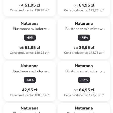
51,95 zł
64,95 zł
od
:
od
:
Cena producenta
:
130,28 zł
*
Cena producenta
:
173,78 zł
*
Naturana
Naturana
Biustonosz w kolorze
Biustonosz minimizer w
szarobrązowym
kolorze białym
-
60
%
-
78
%
51,95 zł
36,95 zł
od
:
od
:
Cena producenta
:
130,28 zł
*
Cena producenta
:
173,78 zł
*
Naturana
Naturana
Biustonosz w kolorze
Biustonosz minimizer w
beżowym
kolorze czarnym
-
60
%
-
62
%
42,95 zł
64,95 zł
od
:
Cena producenta
:
108,53 zł
*
Cena producenta
:
173,78 zł
*
Naturana
Naturana