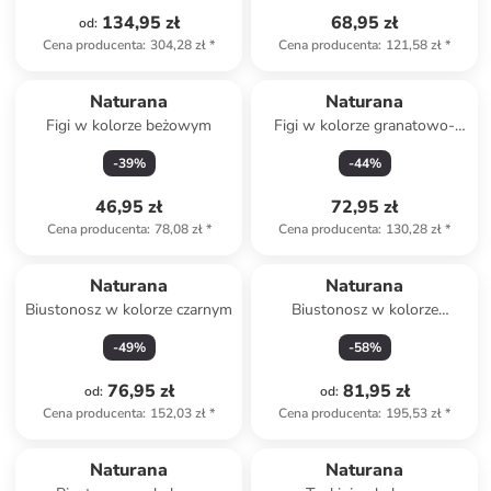
134,95 zł
68,95 zł
od
:
Cena producenta
:
304,28 zł
*
Cena producenta
:
121,58 zł
*
Naturana
Naturana
Figi w kolorze beżowym
Figi w kolorze granatowo-
miętowym
-
39
%
-
44
%
46,95 zł
72,95 zł
Cena producenta
:
78,08 zł
*
Cena producenta
:
130,28 zł
*
Naturana
Naturana
Biustonosz w kolorze czarnym
Biustonosz w kolorze
granatowo-miętowym
-
49
%
-
58
%
76,95 zł
81,95 zł
od
:
od
:
Cena producenta
:
152,03 zł
*
Cena producenta
:
195,53 zł
*
Naturana
Naturana