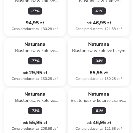
Biustonosz w kolorze
Biustonosz w kolorze
błękitnym
beżowym do karmienia
-
27
%
-
61
%
94,95 zł
46,95 zł
od
:
Cena producenta
:
130,28 zł
*
Cena producenta
:
121,58 zł
*
Naturana
Naturana
Biustonosz w kolorze
Biustonosz w kolorze białym
błękitnym
-
77
%
-
34
%
29,95 zł
85,95 zł
od
:
Cena producenta
:
130,28 zł
*
Cena producenta
:
130,28 zł
*
Naturana
Naturana
Biustonosz w kolorze
Biustonosz w kolorze czarnym
zielonym
do karmienia
-
73
%
-
61
%
55,95 zł
46,95 zł
od
:
od
:
Cena producenta
:
208,58 zł
*
Cena producenta
:
121,58 zł
*