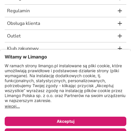
Regulamin
Obsługa klienta
Outlet
Klub zakupowy
limango.de
limango.nl