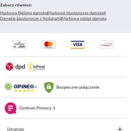
Zobacz również
:
Markowa Bielizna damska
|
Markowe biustonosze damskie
|
Damskie biustonosze z fiszbinami
|
Markowa odzież damska
Bezpieczne połączenie
Centrum Pomocy
limango