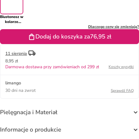
Biustonosz w
kolorze
bordowym
Dlaczego ceny się zmieniają?
Dodaj do koszyka za
76,95 zł
11 sierpnia
8,95 zł
Darmowa dostawa przy zamówieniach od 299 zł
Koszty wysyłki
limango
30 dni na zwrot
Sprawdź FAQ
Pielęgnacja i Materiał
Informacje o produkcie