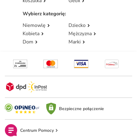
koszulka
Geox
Wybierz kategorię
:
Niemowlę
Dziecko
Kobieta
Mężczyzna
Dom
Marki
Bezpieczne połączenie
Centrum Pomocy