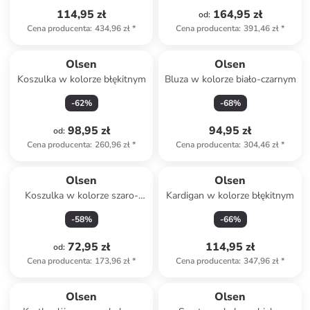
114,95 zł
164,95 zł
od
:
Cena producenta
:
434,96 zł
*
Cena producenta
:
391,46 zł
*
Olsen
Olsen
Koszulka w kolorze błękitnym
Bluza w kolorze biało-czarnym
-
62
%
-
68
%
98,95 zł
94,95 zł
od
:
Cena producenta
:
260,96 zł
*
Cena producenta
:
304,46 zł
*
Olsen
Olsen
Koszulka w kolorze szaro-
Kardigan w kolorze błękitnym
czarnym
-
58
%
-
66
%
72,95 zł
114,95 zł
od
:
Cena producenta
:
173,96 zł
*
Cena producenta
:
347,96 zł
*
Olsen
Olsen