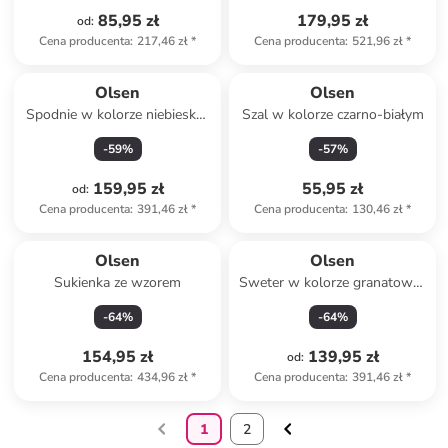
85,95 zł
179,95 zł
od
:
Cena producenta
:
217,46 zł
*
Cena producenta
:
521,96 zł
*
Olsen
Olsen
Spodnie w kolorze niebiesko-
Szal w kolorze czarno-białym
białym
-
59
%
-
57
%
159,95 zł
55,95 zł
od
:
Cena producenta
:
391,46 zł
*
Cena producenta
:
130,46 zł
*
Olsen
Olsen
Sukienka ze wzorem
Sweter w kolorze granatowo-
białym
-
64
%
-
64
%
154,95 zł
139,95 zł
od
:
Cena producenta
:
434,96 zł
*
Cena producenta
:
391,46 zł
*
1
2