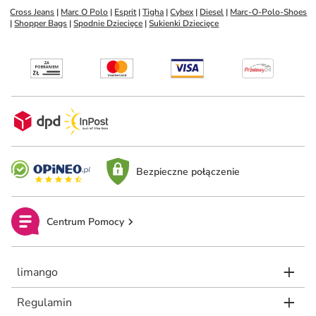
Cross Jeans
 | 
Marc O Polo
 | 
Esprit
 | 
Tigha
 | 
Cybex
 | 
Diesel
 | 
Marc-O-Polo-Shoes
| 
Shopper Bags
 | 
Spodnie Dziecięce
 | 
Sukienki Dziecięce
Bezpieczne połączenie
Centrum Pomocy
limango
Regulamin