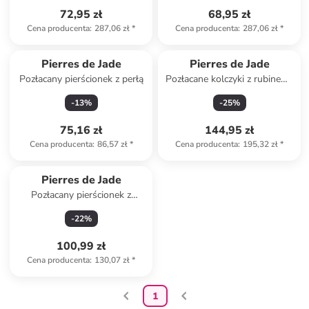
72,95 zł
68,95 zł
Cena producenta
:
287,06 zł
*
Cena producenta
:
287,06 zł
*
Pierres de Jade
Pierres de Jade
Pozłacany pierścionek z perłą
Pozłacane kolczyki z rubinem i
perłami
-
13
%
-
25
%
75,16 zł
144,95 zł
Cena producenta
:
86,57 zł
*
Cena producenta
:
195,32 zł
*
Pierres de Jade
Pozłacany pierścionek z
agatem
-
22
%
100,99 zł
Cena producenta
:
130,07 zł
*
1