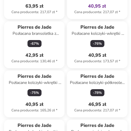
63,95 zł
40,95 zł
Cena producenta
:
217,07 zł
*
Cena producenta
:
217,07 zł
*
Pierres de Jade
Pierres de Jade
Pozłacana bransoletka z
Pozłacane kolczyki-wkrętki z
zultanitem
perłami
-
67
%
-
76
%
42,95 zł
40,95 zł
Cena producenta
:
130,46 zł
*
Cena producenta
:
173,57 zł
*
Pierres de Jade
Pierres de Jade
Pozłacane kolczyki-wkrętki z
Pozłacane kolczyki-półkreole z
turkusem
agatami
-
75
%
-
78
%
40,95 zł
46,95 zł
Cena producenta
:
165,26 zł
*
Cena producenta
:
217,07 zł
*
Pierres de Jade
Pierres de Jade