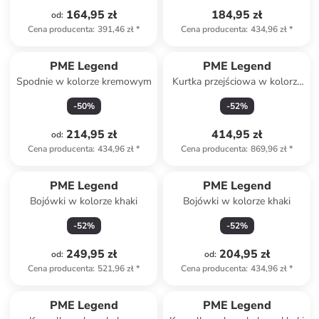
164,95 zł
184,95 zł
od
:
Cena producenta
:
391,46 zł
*
Cena producenta
:
434,96 zł
*
PME Legend
PME Legend
Spodnie w kolorze kremowym
Kurtka przejściowa w kolorze
khaki
-
50
%
-
52
%
214,95 zł
414,95 zł
od
:
Cena producenta
:
434,96 zł
*
Cena producenta
:
869,96 zł
*
PME Legend
PME Legend
Bojówki w kolorze khaki
Bojówki w kolorze khaki
-
52
%
-
52
%
249,95 zł
204,95 zł
od
:
od
:
Cena producenta
:
521,96 zł
*
Cena producenta
:
434,96 zł
*
PME Legend
PME Legend