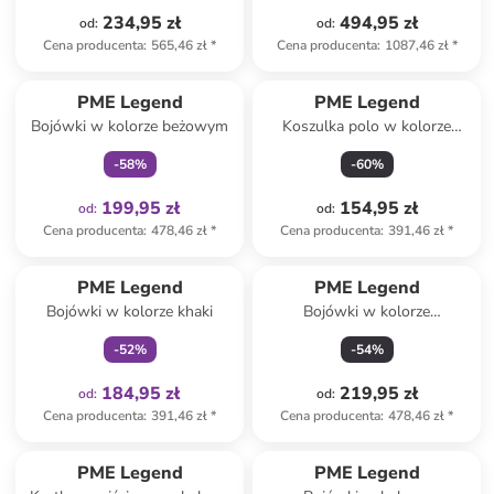
234,95 zł
494,95 zł
od
:
od
:
Cena producenta
:
565,46 zł
*
Cena producenta
:
1087,46 zł
*
Tylko z
family
PME Legend
PME Legend
Bojówki w kolorze beżowym
Koszulka polo w kolorze
granatowym
-
58
%
-
60
%
199,95 zł
154,95 zł
od
:
od
:
Cena producenta
:
478,46 zł
*
Cena producenta
:
391,46 zł
*
Tylko z
family
PME Legend
PME Legend
Bojówki w kolorze khaki
Bojówki w kolorze
granatowym
-
52
%
-
54
%
184,95 zł
219,95 zł
od
:
od
:
Cena producenta
:
391,46 zł
*
Cena producenta
:
478,46 zł
*
PME Legend
PME Legend