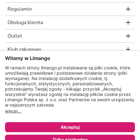
Regulamin
Obsługa klienta
Outlet
Klub zakupowy
limango.de
limango.nl
* Rekomendowana, niewiążąca cena detaliczna producenta, jaką wskazał nam