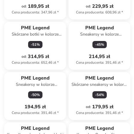
189,95 zł
229,95 zł
od
:
od
:
Cena producenta
:
347,96 zł
*
Cena producenta
:
608,96 zł
*
PME Legend
PME Legend
Skórzane botki w kolorze
Sneakersy w kolorze
antracytowym
granatowym
-
51
%
-
45
%
314,95 zł
214,95 zł
od
:
Cena producenta
:
652,46 zł
*
Cena producenta
:
391,46 zł
*
PME Legend
PME Legend
Sneakersy w kolorze
Skórzane sneakersy w kolorze
niebieskim
białym
-
50
%
-
54
%
194,95 zł
179,95 zł
od
:
Cena producenta
:
391,46 zł
*
Cena producenta
:
391,46 zł
*
PME Legend
PME Legend