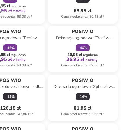
,95 zł
regularna
,95 zł
68,95 zł
z family
roducenta
:
63,03 zł
*
Cena producenta
:
80,43 zł
*
zniżka
family
zniżka
family
POSIWIO
POSIWIO
a ogrodowa "Tree" w
Dekoracja ogrodowa "Tree" w
snobrązowym - 28 x 29
kolorze jasnobrązowym - 25 x 32,5
-
46
%
-
46
%
cm
cm
,95 zł
40,95 zł
regularna
regularna
,95 zł
36,95 zł
z family
z family
roducenta
:
63,03 zł
*
Cena producenta
:
69,56 zł
*
POSIWIO
POSIWIO
 kolorze zielonym - dł.
Dekoracja ogrodowa "Sphere" w
173 cm
kolorze czerwonym - wys. 21 x Ø
-
14
%
-
14
%
15 cm
126,15 zł
81,95 zł
oducenta
:
147,86 zł
*
Cena producenta
:
95,66 zł
*
POSIWIO
POSIWIO