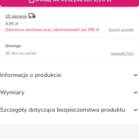
x 40,5 cm
10 sierpnia
8,95 zł
Darmowa dostawa przy zamówieniach od 299 zł
Koszty wysyłki
limango
30 dni na zwrot
Sprawdź FAQ
Informacje o produkcie
Wymiary
Szczegóły dotyczące bezpieczeństwa produktu