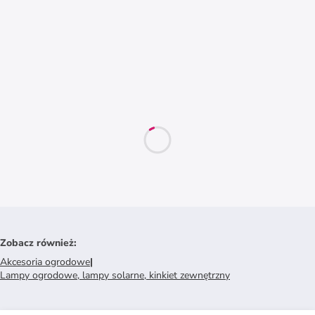
Zobacz również
:
Akcesoria ogrodowe
|
Lampy ogrodowe, lampy solarne, kinkiet zewnętrzny