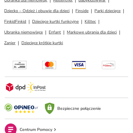
Ubranka dla niemowląt
Reisenthel
Babykidswwar
Dziecko – Odzież i obuwie dla dzieci
Finside
Parki dziecięce
FinkidFinkid
Dziecięce kurtki funkcyjne
Killtec
Ubranka niemowlęce
Enfant
Markowe ubrania dla dzieci
Zanier
Dziecięce krótkie kurtki
Bezpieczne połączenie
Centrum Pomocy