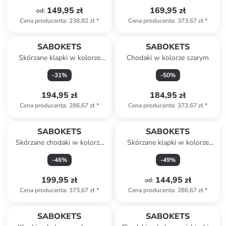
149,95 zł
169,95 zł
od
:
Cena producenta
:
238,82 zł
*
Cena producenta
:
373,67 zł
*
SABOKETS
SABOKETS
Skórzane klapki w kolorze
Chodaki w kolorze szarym
różowym
-
31
%
-
50
%
194,95 zł
184,95 zł
Cena producenta
:
286,67 zł
*
Cena producenta
:
373,67 zł
*
SABOKETS
SABOKETS
Skórzane chodaki w kolorze
Skórzane klapki w kolorze
brązowym
brązowym
-
46
%
-
49
%
199,95 zł
144,95 zł
od
:
Cena producenta
:
373,67 zł
*
Cena producenta
:
286,67 zł
*
SABOKETS
SABOKETS