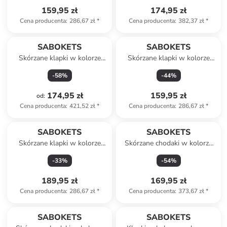
159,95 zł
174,95 zł
Cena producenta
:
286,67 zł
*
Cena producenta
:
382,37 zł
*
SABOKETS
SABOKETS
Skórzane klapki w kolorze
Skórzane klapki w kolorze
khaki
zielonym
-
58
%
-
44
%
174,95 zł
159,95 zł
od
:
Cena producenta
:
421,52 zł
*
Cena producenta
:
286,67 zł
*
SABOKETS
SABOKETS
Skórzane klapki w kolorze
Skórzane chodaki w kolorze
czarnym
brązowym
-
33
%
-
54
%
189,95 zł
169,95 zł
Cena producenta
:
286,67 zł
*
Cena producenta
:
373,67 zł
*
SABOKETS
SABOKETS