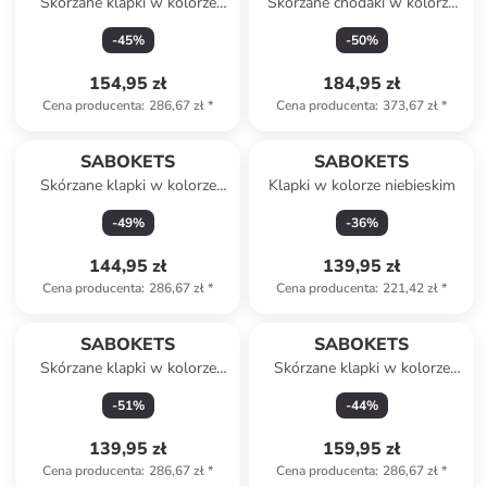
Skórzane klapki w kolorze
Skórzane chodaki w kolorze
niebieskim
czarnym
-
45
%
-
50
%
154,95 zł
184,95 zł
Cena producenta
:
286,67 zł
*
Cena producenta
:
373,67 zł
*
SABOKETS
SABOKETS
Skórzane klapki w kolorze
Klapki w kolorze niebieskim
różowym
-
49
%
-
36
%
144,95 zł
139,95 zł
Cena producenta
:
286,67 zł
*
Cena producenta
:
221,42 zł
*
SABOKETS
SABOKETS
Skórzane klapki w kolorze
Skórzane klapki w kolorze
niebieskim
niebieskim
-
51
%
-
44
%
139,95 zł
159,95 zł
Cena producenta
:
286,67 zł
*
Cena producenta
:
286,67 zł
*