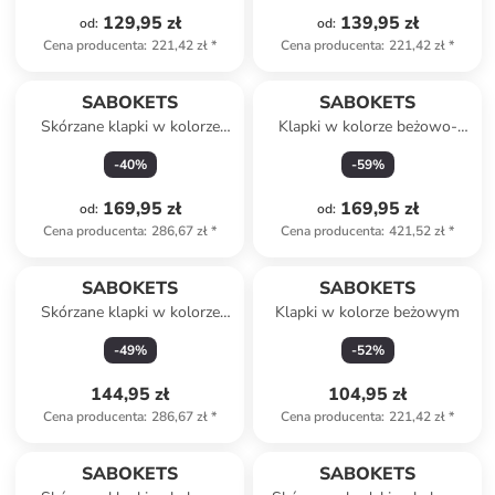
129,95 zł
139,95 zł
od
:
od
:
Cena producenta
:
221,42 zł
*
Cena producenta
:
221,42 zł
*
SABOKETS
SABOKETS
Skórzane klapki w kolorze
Klapki w kolorze beżowo-
żółtym
czarnym
-
40
%
-
59
%
169,95 zł
169,95 zł
od
:
od
:
Cena producenta
:
286,67 zł
*
Cena producenta
:
421,52 zł
*
SABOKETS
SABOKETS
Skórzane klapki w kolorze
Klapki w kolorze beżowym
niebieskim
-
49
%
-
52
%
144,95 zł
104,95 zł
Cena producenta
:
286,67 zł
*
Cena producenta
:
221,42 zł
*
SABOKETS
SABOKETS