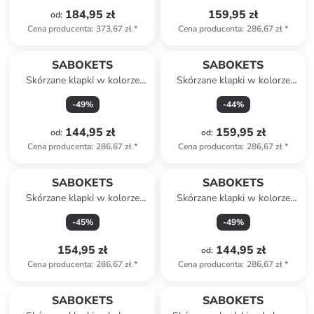
184,95 zł
159,95 zł
od
:
Cena producenta
:
373,67 zł
*
Cena producenta
:
286,67 zł
*
SABOKETS
SABOKETS
Skórzane klapki w kolorze
Skórzane klapki w kolorze
jasnoróżowym
khaki
-
49
%
-
44
%
144,95 zł
159,95 zł
od
:
od
:
Cena producenta
:
286,67 zł
*
Cena producenta
:
286,67 zł
*
SABOKETS
SABOKETS
Skórzane klapki w kolorze
Skórzane klapki w kolorze
czerwonym
pomarańczowym
-
45
%
-
49
%
154,95 zł
144,95 zł
od
:
Cena producenta
:
286,67 zł
*
Cena producenta
:
286,67 zł
*
SABOKETS
SABOKETS