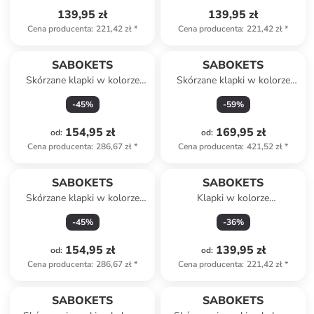
139,95 zł
139,95 zł
Cena producenta
:
221,42 zł
*
Cena producenta
:
221,42 zł
*
SABOKETS
SABOKETS
Skórzane klapki w kolorze
Skórzane klapki w kolorze
czarnym
jasnoróżowym
-
45
%
-
59
%
154,95 zł
169,95 zł
od
:
od
:
Cena producenta
:
286,67 zł
*
Cena producenta
:
421,52 zł
*
SABOKETS
SABOKETS
Skórzane klapki w kolorze
Klapki w kolorze
brązowym
jasnoróżowo-błękitnym
-
45
%
-
36
%
154,95 zł
139,95 zł
od
:
od
:
Cena producenta
:
286,67 zł
*
Cena producenta
:
221,42 zł
*
SABOKETS
SABOKETS