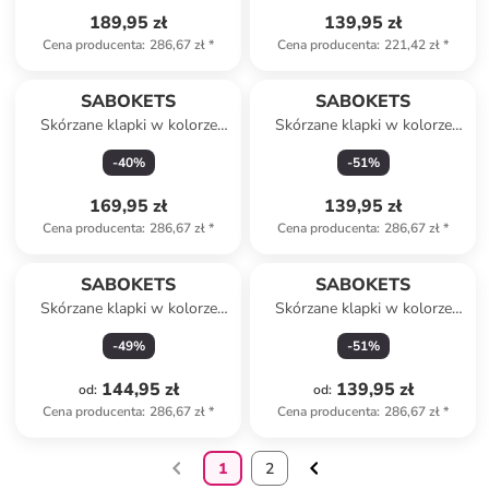
189,95 zł
139,95 zł
Cena producenta
:
286,67 zł
*
Cena producenta
:
221,42 zł
*
SABOKETS
SABOKETS
Skórzane klapki w kolorze
Skórzane klapki w kolorze
khaki
czerwonym
-
40
%
-
51
%
169,95 zł
139,95 zł
Cena producenta
:
286,67 zł
*
Cena producenta
:
286,67 zł
*
SABOKETS
SABOKETS
Skórzane klapki w kolorze
Skórzane klapki w kolorze
brązowym
czarnym
-
49
%
-
51
%
144,95 zł
139,95 zł
od
:
od
:
Cena producenta
:
286,67 zł
*
Cena producenta
:
286,67 zł
*
1
2