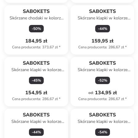
SABOKETS
SABOKETS
Skórzane chodaki w kolorze
Skórzane klapki w kolorze
khaki
granatowym
-
50
%
-
44
%
184,95 zł
159,95 zł
Cena producenta
:
373,67 zł
*
Cena producenta
:
286,67 zł
*
SABOKETS
SABOKETS
Skórzane klapki w kolorze
Skórzane klapki w kolorze
czarnym
szarym
-
45
%
-
52
%
154,95 zł
134,95 zł
od
:
Cena producenta
:
286,67 zł
*
Cena producenta
:
286,67 zł
*
SABOKETS
SABOKETS
Skórzane klapki w kolorze
Skórzane klapki w kolorze
niebieskim
czarnym
-
44
%
-
54
%