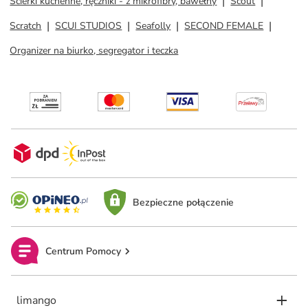
Ścierki kuchenne, ręczniki - z mikrofibry, bawełny
Scout
Scratch
SCUI STUDIOS
Seafolly
SECOND FEMALE
Organizer na biurko, segregator i teczka
Bezpieczne połączenie
Centrum Pomocy
limango