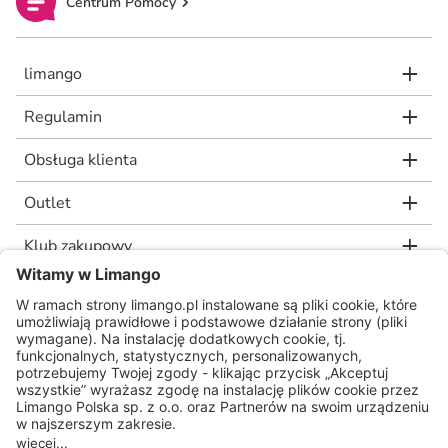
Centrum Pomocy
limango
Regulamin
Obsługa klienta
Outlet
Klub zakupowy