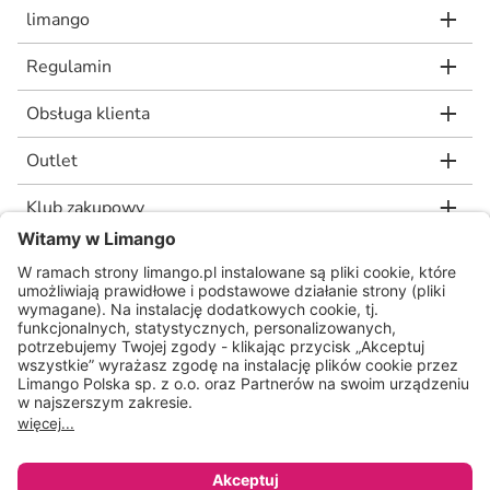
limango
Regulamin
Obsługa klienta
Outlet
Klub zakupowy
limango.de
limango.nl