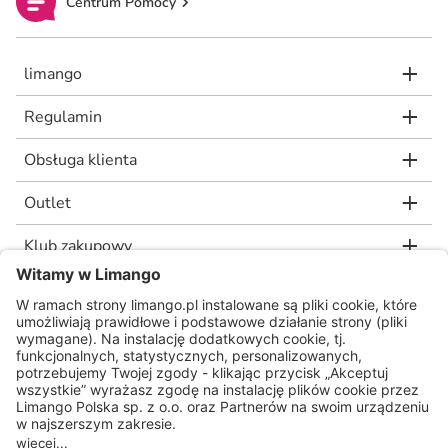
Centrum Pomocy
limango
Regulamin
Obsługa klienta
Outlet
Klub zakupowy