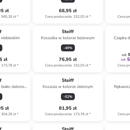
5 zł
68,95 zł
565,28 zł
*
Cena producenta
:
152,03 zł
*
Cena pr
f
Steiff
 niebieskim
Koszulka w kolorze beżowym
Czapka d
-
49
%
5
od
:
5 zł
76,95 zł
5
od
:
173,78 zł
*
Cena producenta
:
152,03 zł
*
Cena pr
f
Steiff
 biało-zielono-
Koszula w kolorze zielonym
Rękawicz
nym
-
52
%
5 zł
81,95 zł
304,28 zł
*
Cena producenta
:
173,78 zł
*
Cena pr
f
Steiff