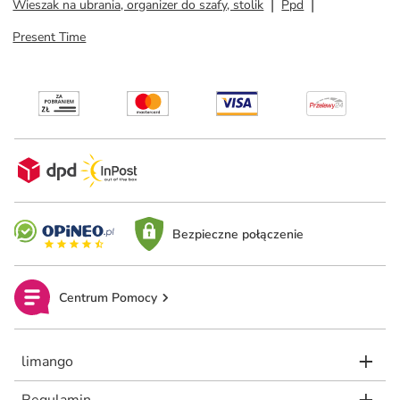
Wieszak na ubrania, organizer do szafy, stolik
Ppd
Present Time
Bezpieczne połączenie
Centrum Pomocy
limango