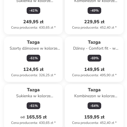
Sukienka w kolorze
Kombinezon w kolorze
granatowo-białym
czarnym
-
41
%
-
49
%
249,95 zł
229,95 zł
Cena producenta
:
430,65 zł
*
Cena producenta
:
452,40 zł
*
Tazga
Tazga
Szorty dżinsowe w kolorze
Dżinsy - Comfort fit - w
czarnym
kolorze błękitnym
-
61
%
-
69
%
124,95 zł
149,95 zł
Cena producenta
:
326,25 zł
*
Cena producenta
:
495,90 zł
*
Tazga
Tazga
Sukienka w kolorze
Kombinezon w kolorze
bordowym
zielonym
-
61
%
-
64
%
165,55 zł
159,95 zł
od
:
Cena producenta
:
430,65 zł
*
Cena producenta
:
452,40 zł
*