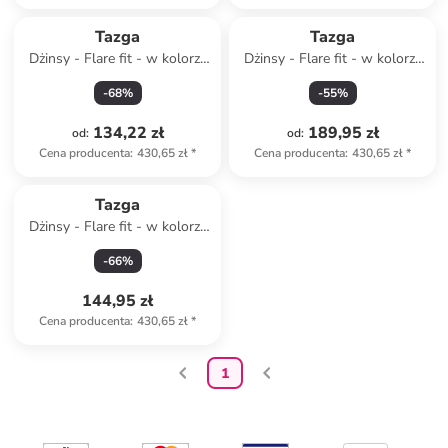
Tazga
Tazga
Dżinsy - Flare fit - w kolorze
Dżinsy - Flare fit - w kolorze
błękitnym
czarnym
-
68
%
-
55
%
134,22 zł
189,95 zł
od
:
od
:
Cena producenta
:
430,65 zł
*
Cena producenta
:
430,65 zł
*
Tazga
Dżinsy - Flare fit - w kolorze
niebieskim
-
66
%
144,95 zł
Cena producenta
:
430,65 zł
*
1