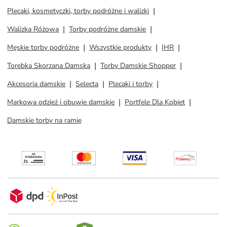
Plecaki, kosmetyczki, torby podróżne i walizki
Walizka Różowa
Torby podróżne damskie
Męskie torby podróżne
Wszystkie produkty
IHR
Torebka Skorzana Damska
Torby Damskie Shopper
Akcesoria damskie
Selecta
Plecaki i torby
Markowa odzież i obuwie damskie
Portfele Dla Kobiet
Damskie torby na ramię