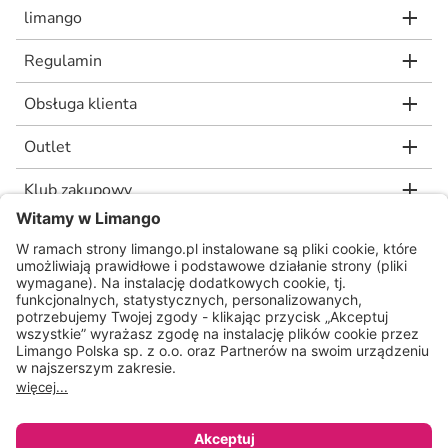
limango
Regulamin
Obsługa klienta
Outlet
Klub zakupowy
limango.de
limango.nl