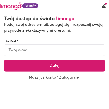
family
Twój dostęp do świata
limango
Podaj swój adres e-mail, zaloguj się i rozpocznij swoją
przygodę z ekskluzywnymi ofertami.
E-Mail *
Dalej
Masz już konto?
Zaloguj się