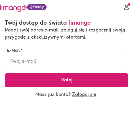
family
Twój dostęp do świata
limango
Podaj swój adres e-mail, zaloguj się i rozpocznij swoją
przygodę z ekskluzywnymi ofertami.
E-Mail *
Dalej
Masz już konto?
Zaloguj się