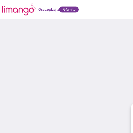
Oszczędzaj z
family