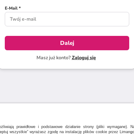
E-Mail *
Dalej
Masz już konto?
Zaloguj się