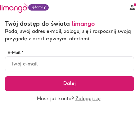
family
Twój dostęp do świata
limango
Podaj swój adres e-mail, zaloguj się i rozpocznij swoją
przygodę z ekskluzywnymi ofertami.
E-Mail *
Dalej
Masz już konto?
Zaloguj się