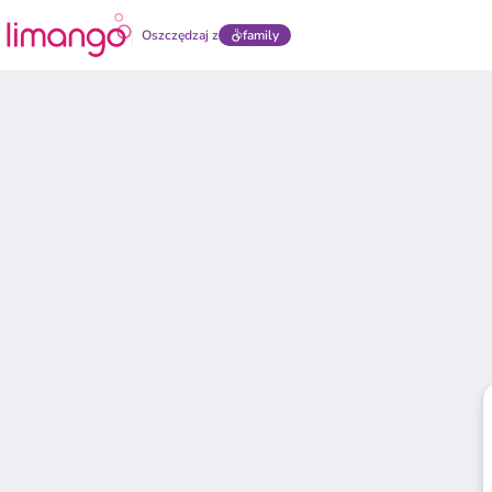
Oszczędzaj z
family