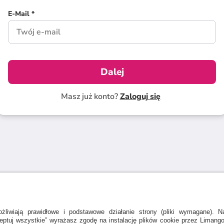
E-Mail *
Dalej
Masz już konto?
Zaloguj się