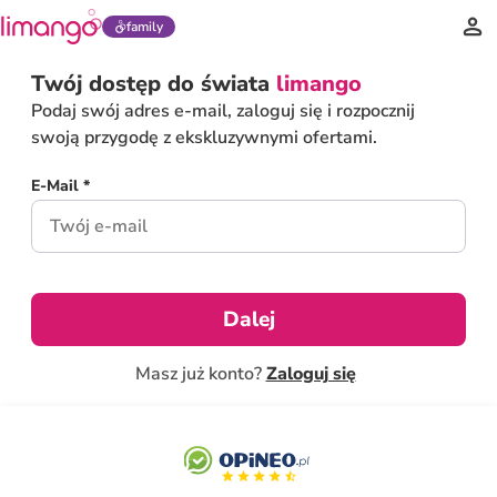
family
Twój dostęp do świata
limango
Podaj swój adres e-mail, zaloguj się i rozpocznij
swoją przygodę z ekskluzywnymi ofertami.
E-Mail *
Dalej
Masz już konto?
Zaloguj się