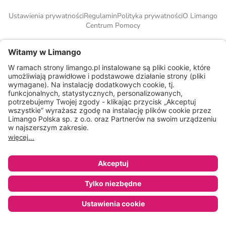
Ustawienia prywatności
Regulamin
Polityka prywatności
O Limango
Centrum Pomocy