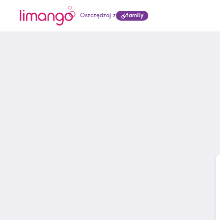
Oszczędzaj z
family