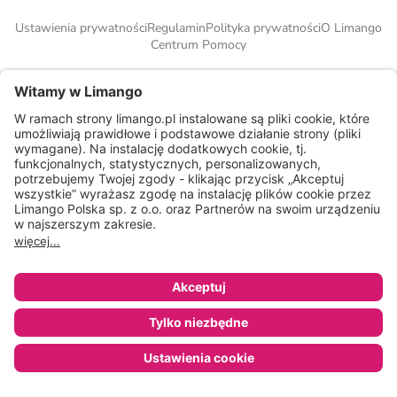
Ustawienia prywatności
Regulamin
Polityka prywatności
O Limango
Centrum Pomocy