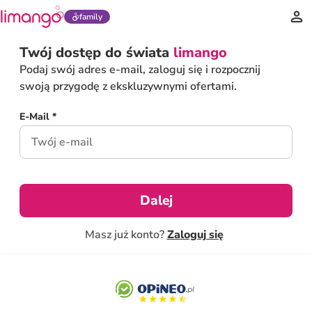
family
Twój dostęp do świata
limango
Podaj swój adres e-mail, zaloguj się i rozpocznij
swoją przygodę z ekskluzywnymi ofertami.
E-Mail *
Dalej
Masz już konto?
Zaloguj się