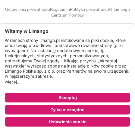
Ustawienia prywatności
Regulamin
Polityka prywatności
O Limango
Centrum Pomocy