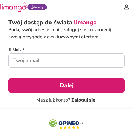
family
Twój dostęp do świata
limango
Podaj swój adres e-mail, zaloguj się i rozpocznij
swoją przygodę z ekskluzywnymi ofertami.
E-Mail *
Dalej
Masz już konto?
Zaloguj się