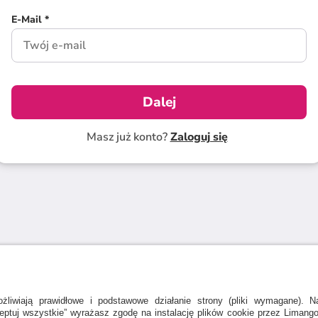
E-Mail *
Dalej
Masz już konto?
Zaloguj się