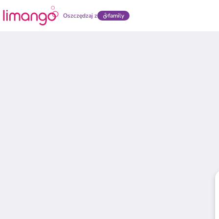
Oszczędzaj z
family