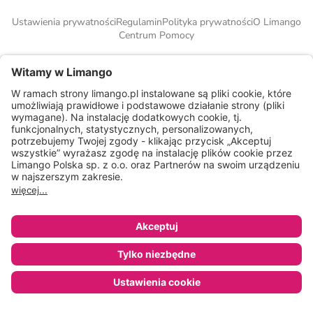
Ustawienia prywatności
Regulamin
Polityka prywatności
O Limango
Centrum Pomocy