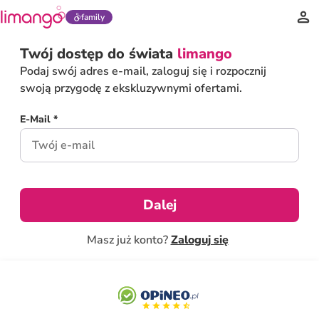
family
Twój dostęp do świata
limango
Podaj swój adres e-mail, zaloguj się i rozpocznij
swoją przygodę z ekskluzywnymi ofertami.
E-Mail *
Dalej
Masz już konto?
Zaloguj się