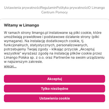
Ustawienia prywatności
Regulamin
Polityka prywatności
O Limango
Centrum Pomocy