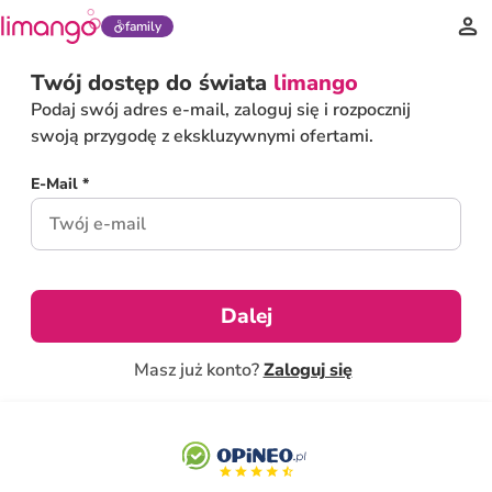
family
Twój dostęp do świata
limango
Podaj swój adres e-mail, zaloguj się i rozpocznij
swoją przygodę z ekskluzywnymi ofertami.
E-Mail *
Dalej
Masz już konto?
Zaloguj się