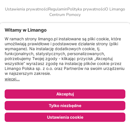
Ustawienia prywatności
Regulamin
Polityka prywatności
O Limango
Centrum Pomocy