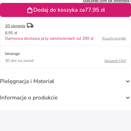
"Designed 4
Dlaczego ceny się zmieniają?
Training" w
Dodaj do koszyka za
77,95 zł
kolorze
różowym
10 sierpnia
8,95 zł
Darmowa dostawa przy zamówieniach od 299 zł
Koszty wysyłki
limango
30 dni na zwrot
Sprawdź FAQ
Pielęgnacja i Materiał
Informacje o produkcie