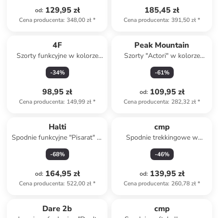
129,95 zł
185,45 zł
od
:
Cena producenta
:
348,00 zł
*
Cena producenta
:
391,50 zł
*
4F
Peak Mountain
Szorty funkcyjne w kolorze
Szorty "Actori" w kolorze
niebieskim
antracytowym do biegania
-
34
%
-
61
%
98,95 zł
109,95 zł
od
:
Cena producenta
:
149,99 zł
*
Cena producenta
:
282,32 zł
*
Halti
cmp
Spodnie funkcyjne "Pisarat" w
Spodnie trekkingowe w
kolorze czarnym
kolorze beżowym
-
68
%
-
46
%
164,95 zł
139,95 zł
od
:
od
:
Cena producenta
:
522,00 zł
*
Cena producenta
:
260,78 zł
*
Tylko z
family
Dare 2b
cmp