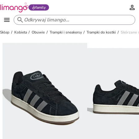
family
Sklep
Kobieta
Obuwie
Trampki i sneakersy
Trampki do kostki
Skórzane 