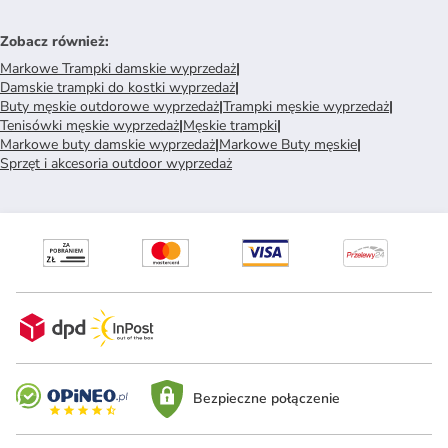
Zobacz również
:
Markowe Trampki damskie wyprzedaż
|
Damskie trampki do kostki wyprzedaż
|
Buty męskie outdorowe wyprzedaż
|
Trampki męskie wyprzedaż
|
Tenisówki męskie wyprzedaż
|
Męskie trampki
|
Markowe buty damskie wyprzedaż
|
Markowe Buty męskie
|
Sprzęt i akcesoria outdoor wyprzedaż
Bezpieczne połączenie