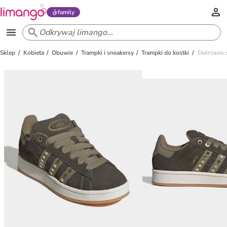
family
Sklep
Kobieta
Obuwie
Trampki i sneakersy
Trampki do kostki
Skórzane 