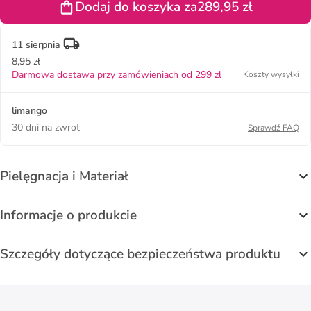
Dodaj do koszyka za
289,95 zł
kolorze
czarnym
11 sierpnia
8,95 zł
Darmowa dostawa przy zamówieniach od 299 zł
Koszty wysyłki
limango
30 dni na zwrot
Sprawdź FAQ
Pielęgnacja i Materiał
Informacje o produkcie
Szczegóły dotyczące bezpieczeństwa produktu