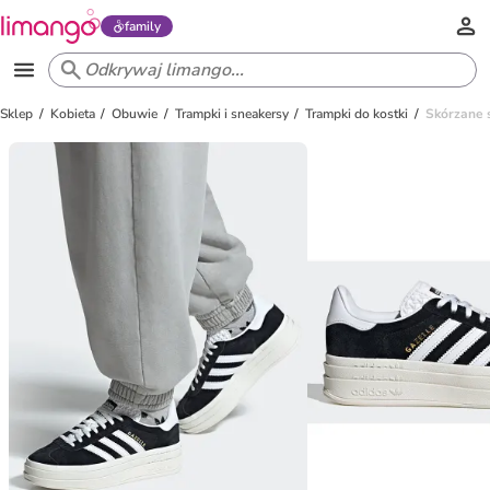
family
Sklep
Kobieta
Obuwie
Trampki i sneakersy
Trampki do kostki
Skórzane 