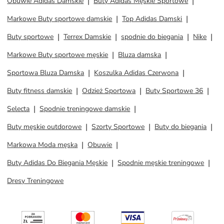
Obuwie Adidas Damskie
Buty Adidas Męskie Sportowe
Markowe Buty sportowe damskie
Top Adidas Damski
Buty sportowe
Terrex Damskie
spodnie do biegania
Nike
Markowe Buty sportowe męskie
Bluza damska
Sportowa Bluza Damska
Koszulka Adidas Czerwona
Buty fitness damskie
Odzież Sportowa
Buty Sportowe 36
Selecta
Spodnie treningowe damskie
Buty męskie outdorowe
Szorty Sportowe
Buty do biegania
Markowa Moda męska
Obuwie
Buty Adidas Do Biegania Męskie
Spodnie męskie treningowe
Dresy Treningowe