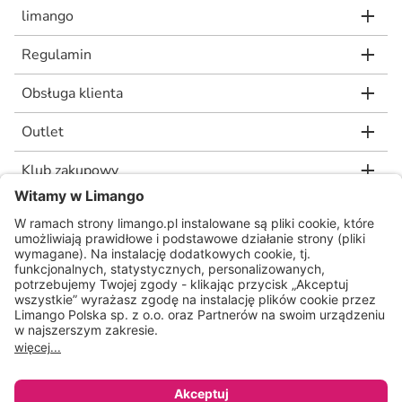
limango
Regulamin
Obsługa klienta
Outlet
Klub zakupowy
limango.de
limango.nl